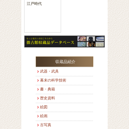
江戸時代
収蔵品紹介
武器・武具
幕末の科学技術
書・典籍
歴史資料
絵図
絵画
古写真