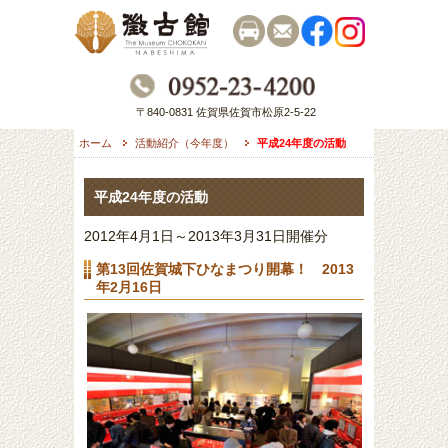
〒840-0831 佐賀県佐賀市松原2-5-22
ホーム
活動紹介（今年度）
平成24年度の活動
平成24年度の活動
2012年4月1日～2013年3月31日開催分
第13回佐賀城下ひなまつり開幕！ 2013
年2月16日