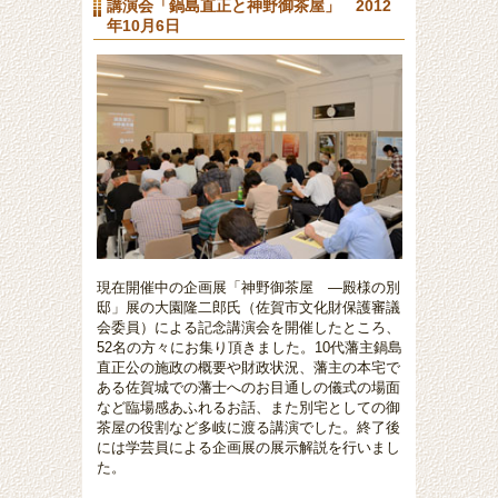
講演会「鍋島直正と神野御茶屋」 2012
年10月6日
現在開催中の企画展「神野御茶屋 ―殿様の別
邸」展の
大園隆二郎氏（
佐賀市文化財保護審議
会委員
）による
記念講演会を開催したところ、
52名の方々にお集り頂きました。10代藩主鍋島
直正公の施政の概要や財政状況、
藩主の本宅で
ある佐賀城での藩士へのお目通しの儀式の場面
など臨場感あふれるお話、また別宅としての御
茶屋の役割など多岐に渡る講演でした。終了後
には学芸員による企画展の展示解説を行いまし
た。