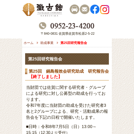
〒840-0831 佐賀県佐賀市松原2-5-22
ホーム
助成事業
第25回研究報告会
第25回研究報告会
第25回 鍋島報效会研究助成 研究報告会
【終了しました】
当財団では佐賀に関する研究者・グループ
による研究に対し公募型の助成を行ってお
ります。
令和7年度に当財団の助成を受けた研究者3
名と2グループによる、研究・活動成果の報
告会を下記の日程で開催いたします。
■日時：令和8年7月5日（日）13:00～
15:15
（12:30より受付）